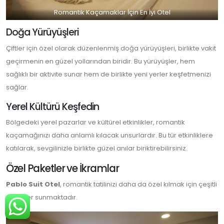
Romantik Kaçamaklar İçin En İyi Otel
Doğa Yürüyüşleri
Çiftler için özel olarak düzenlenmiş doğa yürüyüşleri, birlikte vakit
geçirmenin en güzel yollarından biridir. Bu yürüyüşler, hem
sağlıklı bir aktivite sunar hem de birlikte yeni yerler keşfetmenizi
sağlar.
Yerel Kültürü Keşfedin
Bölgedeki yerel pazarlar ve kültürel etkinlikler, romantik
kaçamağınızı daha anlamlı kılacak unsurlardır. Bu tür etkinliklere
katılarak, sevgilinizle birlikte güzel anılar biriktirebilirsiniz.
Özel Paketler ve İkramlar
Pablo Suit Otel
, romantik tatilinizi daha da özel kılmak için çeşitli
paketler sunmaktadır.