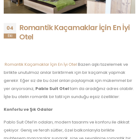
Romantik Kaçamaklar İçin En İyi
04
Otel
Eki
Romantik Kaçamaklar İçin En İyi Otel
Bazen aşkı tazelemek ve
birlikte unutulmaz anılar biriktirmek için bir kaçamak yapmak
gerekir. Eğer siz de bu özel anları paylaşmak için mükemmel bir
yer arıyorsanız,
Pablo Suit Otel
tam da aradığınız adres olabilir.
İşte bu otelin romantik bir tatil için sunduğu eşsiz özellikler:
Konforlu ve Şık Odalar
Pablo Suit Otel’in odaları, modern tasarımı ve konforu ile dikkat
çekiyor. Geniş ve ferah süitler, özel balkonlarıyla birlikte
muhteşem manzaralar sunarak, size ve sevgilinize romantik bir