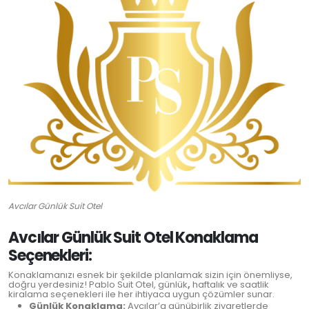
Avcılar Günlük Suit Otel
Avcılar Günlük Suit Otel Konaklama
Seçenekleri:
Konaklamanızı esnek bir şekilde planlamak sizin için önemliyse,
doğru yerdesiniz! Pablo Suit Otel, günlük
,
haftalık ve saatlik
kiralama seçenekleri ile her ihtiyaca uygun çözümler sunar.
Günlük Konaklama:
Avcılar’a günübirlik ziyaretlerde