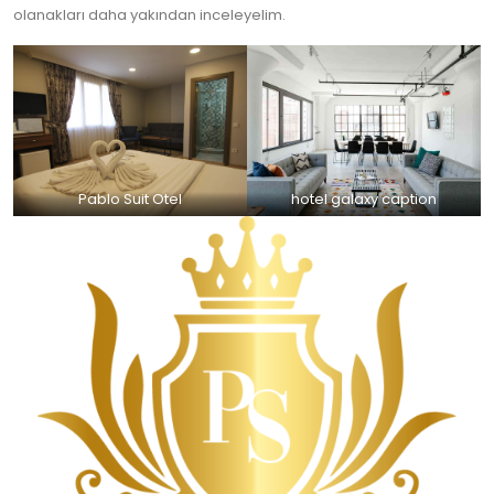
olanakları daha yakından inceleyelim.
Pablo Suit Otel
hotel galaxy caption