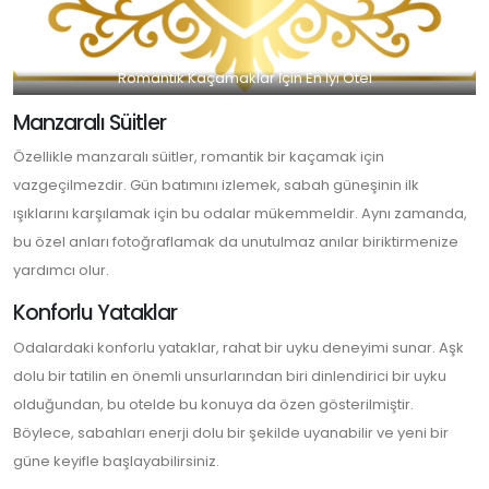
Romantik Kaçamaklar İçin En İyi Otel
Manzaralı Süitler
Özellikle manzaralı süitler, romantik bir kaçamak için
vazgeçilmezdir. Gün batımını izlemek, sabah güneşinin ilk
ışıklarını karşılamak için bu odalar mükemmeldir. Aynı zamanda,
bu özel anları fotoğraflamak da unutulmaz anılar biriktirmenize
yardımcı olur.
Konforlu Yataklar
Odalardaki konforlu yataklar, rahat bir uyku deneyimi sunar. Aşk
dolu bir tatilin en önemli unsurlarından biri dinlendirici bir uyku
olduğundan, bu otelde bu konuya da özen gösterilmiştir.
Böylece, sabahları enerji dolu bir şekilde uyanabilir ve yeni bir
güne keyifle başlayabilirsiniz.