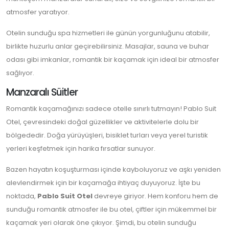
atmosfer yaratıyor.
Otelin sunduğu spa hizmetleri ile günün yorgunluğunu atabilir,
birlikte huzurlu anlar geçirebilirsiniz. Masajlar, sauna ve buhar
odası gibi imkanlar, romantik bir kaçamak için ideal bir atmosfer
sağlıyor.
Manzaralı Süitler
Romantik kaçamağınızı sadece otelle sınırlı tutmayın! Pablo Suit
Otel, çevresindeki doğal güzellikler ve aktivitelerle dolu bir
bölgededir. Doğa yürüyüşleri, bisiklet turları veya yerel turistik
yerleri keşfetmek için harika fırsatlar sunuyor.
Bazen hayatın koşuşturması içinde kayboluyoruz ve aşkı yeniden
alevlendirmek için bir kaçamağa ihtiyaç duyuyoruz. İşte bu
noktada,
Pablo Suit Otel
devreye giriyor. Hem konforu hem de
sunduğu romantik atmosfer ile bu otel, çiftler için mükemmel bir
kaçamak yeri olarak öne çıkıyor. Şimdi, bu otelin sunduğu