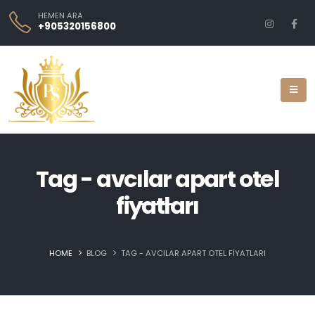
HEMEN ARA
+905320156800
Tag - avcılar apart otel
fiyatları
HOME
BLOG
TAG -
AVCILAR APART OTEL FIYATLARI