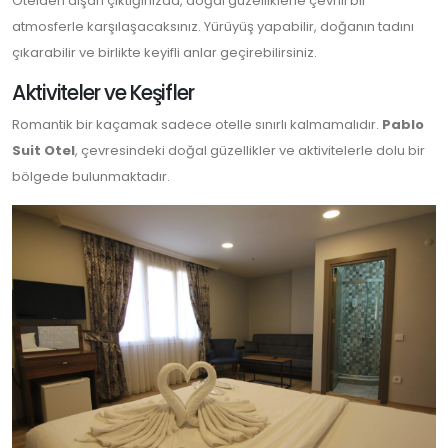
Otelden dışarı çıktığınızda, doğal güzelliklerle çevrili bir
atmosferle karşılaşacaksınız. Yürüyüş yapabilir, doğanın tadını
çıkarabilir ve birlikte keyifli anlar geçirebilirsiniz.
Aktiviteler ve Keşifler
Romantik bir kaçamak sadece otelle sınırlı kalmamalıdır.
Pablo
Suit Otel
, çevresindeki doğal güzellikler ve aktivitelerle dolu bir
bölgede bulunmaktadır.