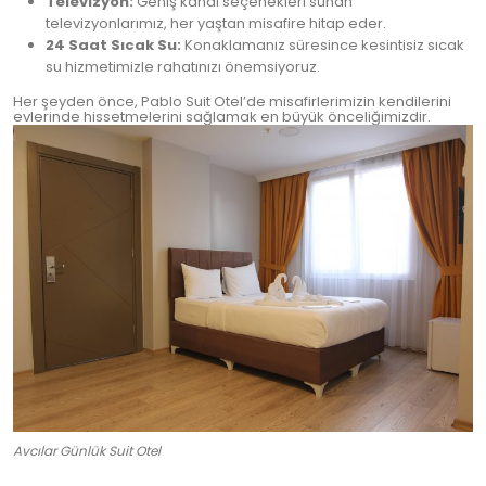
Televizyon:
Geniş kanal seçenekleri sunan
televizyonlarımız, her yaştan misafire hitap eder.
24 Saat Sıcak Su:
Konaklamanız süresince kesintisiz sıcak
su hizmetimizle rahatınızı önemsiyoruz.
Her şeyden önce, Pablo Suit Otel’de misafirlerimizin kendilerini
evlerinde hissetmelerini sağlamak en büyük önceliğimizdir.
Avcılar Günlük Suit Otel