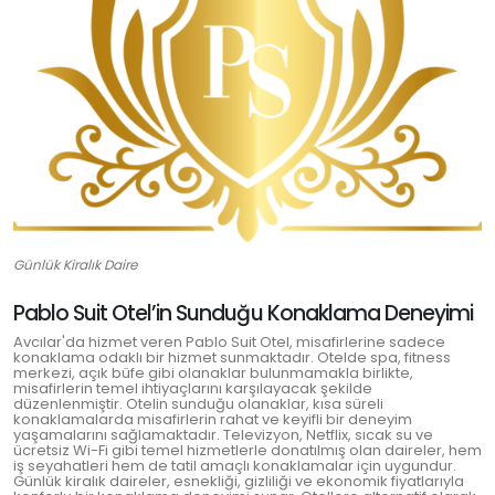
Günlük Kiralık Daire
Pablo Suit Otel’in Sunduğu Konaklama Deneyimi
Avcılar'da hizmet veren Pablo Suit Otel, misafirlerine sadece
konaklama odaklı bir hizmet sunmaktadır. Otelde spa, fitness
merkezi, açık büfe gibi olanaklar bulunmamakla birlikte,
misafirlerin temel ihtiyaçlarını karşılayacak şekilde
düzenlenmiştir. Otelin sunduğu olanaklar, kısa süreli
konaklamalarda misafirlerin rahat ve keyifli bir deneyim
yaşamalarını sağlamaktadır. Televizyon, Netflix, sıcak su ve
ücretsiz Wi-Fi gibi temel hizmetlerle donatılmış olan daireler, hem
iş seyahatleri hem de tatil amaçlı konaklamalar için uygundur.
Günlük kiralık daireler, esnekliği, gizliliği ve ekonomik fiyatlarıyla