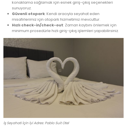
konaklama sağlamak için esnek giriş-çıkış seçenekleri
sunuyoruz.
Güvenli otopark
: Kendi aracıyla seyahat eden
misafirlerimiz için otopark hizmetimiz mevcuttur.
Hızlı check-in/check-out
: Zaman kaybını önlemek için
minimum prosedürle hızlı giriş-çıkış işlemleri yapabilirsiniz.
İş Seyahati İçin İyi Adres: Pablo Suit Otel