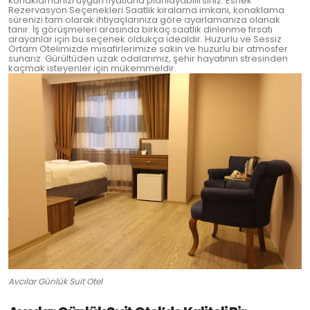
konaklamanızı uygun fiyatlarla planlayabilirsiniz. Esnek
Rezervasyon Seçenekleri Saatlik kiralama imkanı, konaklama
sürenizi tam olarak ihtiyaçlarınıza göre ayarlamanıza olanak
tanır. İş görüşmeleri arasında birkaç saatlik dinlenme fırsatı
arayanlar için bu seçenek oldukça idealdir. Huzurlu ve Sessiz
Ortam Otelimizde misafirlerimize sakin ve huzurlu bir atmosfer
sunarız. Gürültüden uzak odalarımız, şehir hayatının stresinden
kaçmak isteyenler için mükemmeldir.
Avcılar Günlük Suit Otel