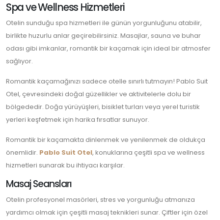
Spa ve Wellness Hizmetleri
Otelin sunduğu spa hizmetleri ile günün yorgunluğunu atabilir,
birlikte huzurlu anlar geçirebilirsiniz. Masajlar, sauna ve buhar
odası gibi imkanlar, romantik bir kaçamak için ideal bir atmosfer
sağlıyor.
Romantik kaçamağınızı sadece otelle sınırlı tutmayın! Pablo Suit
Otel, çevresindeki doğal güzellikler ve aktivitelerle dolu bir
bölgededir. Doğa yürüyüşleri, bisiklet turları veya yerel turistik
yerleri keşfetmek için harika fırsatlar sunuyor.
Romantik bir kaçamakta dinlenmek ve yenilenmek de oldukça
önemlidir.
Pablo Suit Otel
, konuklarına çeşitli spa ve wellness
hizmetleri sunarak bu ihtiyacı karşılar.
Masaj Seansları
Otelin profesyonel masörleri, stres ve yorgunluğu atmanıza
yardımcı olmak için çeşitli masaj teknikleri sunar. Çiftler için özel