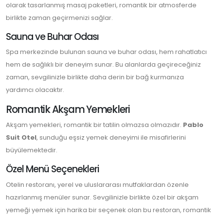
olarak tasarlanmış masaj paketleri, romantik bir atmosferde
birlikte zaman geçirmenizi sağlar.
Sauna ve Buhar Odası
Spa merkezinde bulunan sauna ve buhar odası, hem rahatlatıcı
hem de sağlıklı bir deneyim sunar. Bu alanlarda geçireceğiniz
zaman, sevgilinizle birlikte daha derin bir bağ kurmanıza
yardımcı olacaktır.
Romantik Akşam Yemekleri
Akşam yemekleri, romantik bir tatilin olmazsa olmazıdır.
Pablo
Suit Otel
, sunduğu eşsiz yemek deneyimi ile misafirlerini
büyülemektedir.
Özel Menü Seçenekleri
Otelin restoranı, yerel ve uluslararası mutfaklardan özenle
hazırlanmış menüler sunar. Sevgilinizle birlikte özel bir akşam
yemeği yemek için harika bir seçenek olan bu restoran, romantik