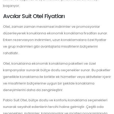
başarıyor.
Avcılar Suit Otel Fiyatları
Otel, zaman zaman mevsimsel indirimler ve promosyonlar
düzenleyerek konuklarına ekonomik konaklama fırsatları sunar.
Erken rezervasyon indirimleri, uzun konaklamalara özel fiyatlar
ve grup indirimleri gibi avantajlarla misafirlerin bütçelerini
rahatlatır.
Otel, konuklarına ekonomik konaklama paketleri ve özel
kampanyalar sunarak bütçe dostu seçenekler sunar. Bu paketler
genellikle konaklama ile birlikte ek hizmetler veya aktiviteler içerir
ve misafirlerin bütçelerine uygun bir şekilde konaklama
deneyimlerini daha da zenginleştirir.
Pablo Suit Otel, bütçe dostu ve konforlu konaklama seçenekleri
sunarak seyahat edenlerin tercihi haline gelmiştir. Çeşitli oda
seçenekleri, indirimler, kampanyalar ve müşteri programlarıyla