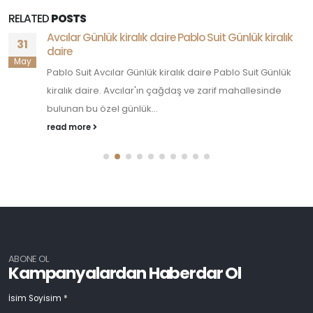
RELATED
POSTS
Avcılar Günlük kiralık daire Pablo Suit Günlük kiralık
31
daire
May
Pablo Suit Avcılar Günlük kiralık daire Pablo Suit Günlük
kiralık daire. Avcılar'ın çağdaş ve zarif mahallesinde
bulunan bu özel günlük...
read more
ABONE OL
Kampanyalardan Haberdar Ol