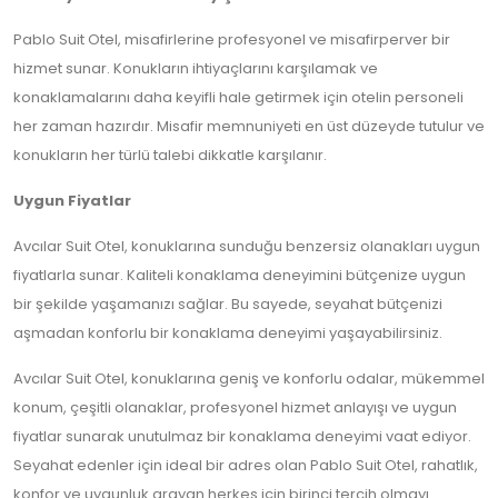
Pablo Suit Otel, misafirlerine profesyonel ve misafirperver bir
hizmet sunar. Konukların ihtiyaçlarını karşılamak ve
konaklamalarını daha keyifli hale getirmek için otelin personeli
her zaman hazırdır. Misafir memnuniyeti en üst düzeyde tutulur ve
konukların her türlü talebi dikkatle karşılanır.
Uygun Fiyatlar
Avcılar Suit Otel, konuklarına sunduğu benzersiz olanakları uygun
fiyatlarla sunar. Kaliteli konaklama deneyimini bütçenize uygun
bir şekilde yaşamanızı sağlar. Bu sayede, seyahat bütçenizi
aşmadan konforlu bir konaklama deneyimi yaşayabilirsiniz.
Avcılar Suit Otel, konuklarına geniş ve konforlu odalar, mükemmel
konum, çeşitli olanaklar, profesyonel hizmet anlayışı ve uygun
fiyatlar sunarak unutulmaz bir konaklama deneyimi vaat ediyor.
Seyahat edenler için ideal bir adres olan Pablo Suit Otel, rahatlık,
konfor ve uygunluk arayan herkes için birinci tercih olmayı