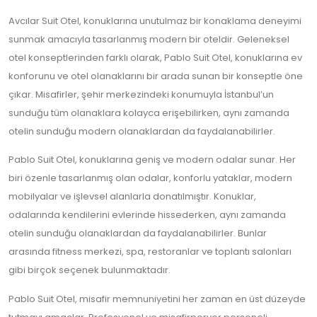
Suit
Otel
Avcılar Suit Otel, konuklarına unutulmaz bir konaklama deneyimi
için
sunmak amacıyla tasarlanmış modern bir oteldir. Geleneksel
otel konseptlerinden farklı olarak, Pablo Suit Otel, konuklarına ev
konforunu ve otel olanaklarını bir arada sunan bir konseptle öne
çıkar. Misafirler, şehir merkezindeki konumuyla İstanbul’un
sunduğu tüm olanaklara kolayca erişebilirken, aynı zamanda
otelin sunduğu modern olanaklardan da faydalanabilirler.
Pablo Suit Otel, konuklarına geniş ve modern odalar sunar. Her
biri özenle tasarlanmış olan odalar, konforlu yataklar, modern
mobilyalar ve işlevsel alanlarla donatılmıştır. Konuklar,
odalarında kendilerini evlerinde hissederken, aynı zamanda
otelin sunduğu olanaklardan da faydalanabilirler. Bunlar
arasında fitness merkezi, spa, restoranlar ve toplantı salonları
gibi birçok seçenek bulunmaktadır.
Pablo Suit Otel, misafir memnuniyetini her zaman en üst düzeyde