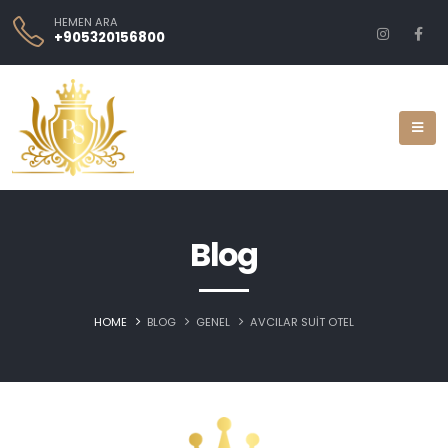
HEMEN ARA
+905320156800
Blog
HOME
BLOG
GENEL
AVCILAR SUIT OTEL