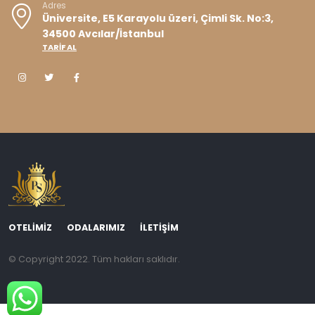
Adres
Üniversite, E5 Karayolu üzeri, Çimli Sk. No:3,
34500 Avcılar/İstanbul
TARİF AL
OTELIMIZ
ODALARIMIZ
İLETIŞIM
© Copyright 2022. Tüm hakları saklıdır.