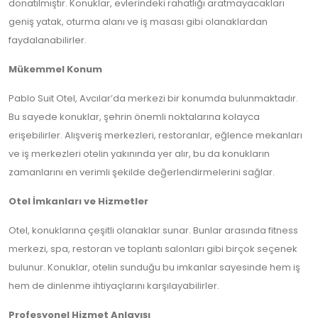
donatılmıştır. Konuklar, evlerindeki rahatlığı aratmayacakları
geniş yatak, oturma alanı ve iş masası gibi olanaklardan
faydalanabilirler.
Mükemmel Konum
Pablo Suit Otel, Avcılar’da merkezi bir konumda bulunmaktadır.
Bu sayede konuklar, şehrin önemli noktalarına kolayca
erişebilirler. Alışveriş merkezleri, restoranlar, eğlence mekanları
ve iş merkezleri otelin yakınında yer alır, bu da konukların
zamanlarını en verimli şekilde değerlendirmelerini sağlar.
Otel İmkanları ve Hizmetler
Otel, konuklarına çeşitli olanaklar sunar. Bunlar arasında fitness
merkezi, spa, restoran ve toplantı salonları gibi birçok seçenek
bulunur. Konuklar, otelin sunduğu bu imkanlar sayesinde hem iş
hem de dinlenme ihtiyaçlarını karşılayabilirler.
Profesyonel Hizmet Anlayışı