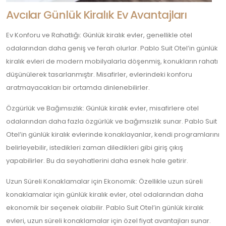
Avcılar Günlük Kiralık Ev Avantajları
Ev Konforu ve Rahatlığı: Günlük kiralık evler, genellikle otel
odalarından daha geniş ve ferah olurlar. Pablo Suit Otel’in günlük
kiralık evleri de modern mobilyalarla döşenmiş, konukların rahatı
düşünülerek tasarlanmıştır. Misafirler, evlerindeki konforu
aratmayacakları bir ortamda dinlenebilirler.
Özgürlük ve Bağımsızlık: Günlük kiralık evler, misafirlere otel
odalarından daha fazla özgürlük ve bağımsızlık sunar. Pablo Suit
Otel’in günlük kiralık evlerinde konaklayanlar, kendi programlarını
belirleyebilir, istedikleri zaman diledikleri gibi giriş çıkış
yapabilirler. Bu da seyahatlerini daha esnek hale getirir.
Uzun Süreli Konaklamalar için Ekonomik: Özellikle uzun süreli
konaklamalar için günlük kiralık evler, otel odalarından daha
ekonomik bir seçenek olabilir. Pablo Suit Otel’in günlük kiralık
evleri, uzun süreli konaklamalar için özel fiyat avantajları sunar.