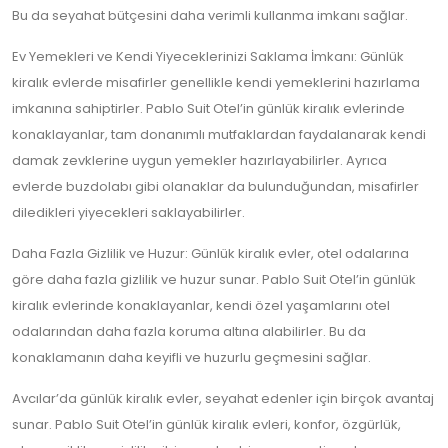
Bu da seyahat bütçesini daha verimli kullanma imkanı sağlar.
Ev Yemekleri ve Kendi Yiyeceklerinizi Saklama İmkanı: Günlük
kiralık evlerde misafirler genellikle kendi yemeklerini hazırlama
imkanına sahiptirler. Pablo Suit Otel’in günlük kiralık evlerinde
konaklayanlar, tam donanımlı mutfaklardan faydalanarak kendi
damak zevklerine uygun yemekler hazırlayabilirler. Ayrıca
evlerde buzdolabı gibi olanaklar da bulunduğundan, misafirler
diledikleri yiyecekleri saklayabilirler.
Daha Fazla Gizlilik ve Huzur: Günlük kiralık evler, otel odalarına
göre daha fazla gizlilik ve huzur sunar. Pablo Suit Otel’in günlük
kiralık evlerinde konaklayanlar, kendi özel yaşamlarını otel
odalarından daha fazla koruma altına alabilirler. Bu da
konaklamanın daha keyifli ve huzurlu geçmesini sağlar.
Avcılar’da günlük kiralık evler, seyahat edenler için birçok avantaj
sunar. Pablo Suit Otel’in günlük kiralık evleri, konfor, özgürlük,