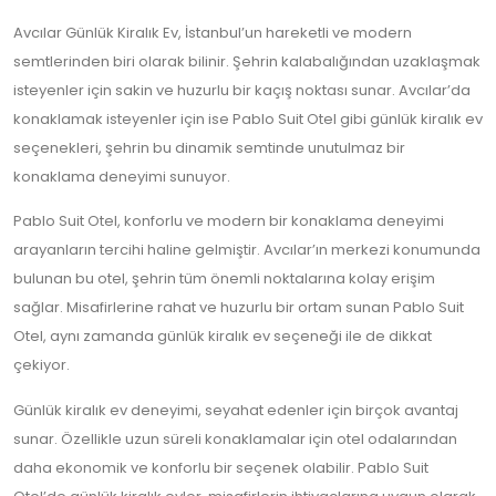
Günlük
Kiralık
Avcılar Günlük Kiralık Ev, İstanbul’un hareketli ve modern
Ev
için
semtlerinden biri olarak bilinir. Şehrin kalabalığından uzaklaşmak
isteyenler için sakin ve huzurlu bir kaçış noktası sunar. Avcılar’da
konaklamak isteyenler için ise Pablo Suit Otel gibi günlük kiralık ev
seçenekleri, şehrin bu dinamik semtinde unutulmaz bir
konaklama deneyimi sunuyor.
Pablo Suit Otel, konforlu ve modern bir konaklama deneyimi
arayanların tercihi haline gelmiştir. Avcılar’ın merkezi konumunda
bulunan bu otel, şehrin tüm önemli noktalarına kolay erişim
sağlar. Misafirlerine rahat ve huzurlu bir ortam sunan Pablo Suit
Otel, aynı zamanda günlük kiralık ev seçeneği ile de dikkat
çekiyor.
Günlük kiralık ev deneyimi, seyahat edenler için birçok avantaj
sunar. Özellikle uzun süreli konaklamalar için otel odalarından
daha ekonomik ve konforlu bir seçenek olabilir. Pablo Suit