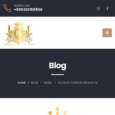
HEMEN ARA
+905320156800
Blog
HOME
BLOG
GENEL
AVCILAR GÜNLÜK KIRALIK EV