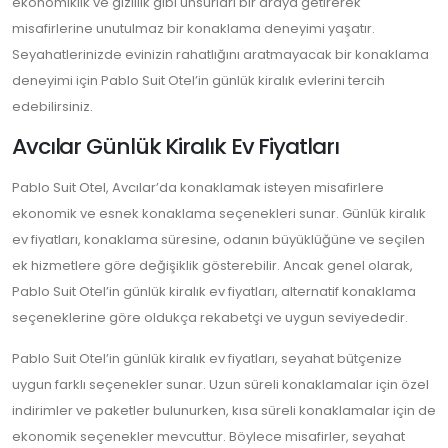
ekonomiklik ve gizlilik gibi unsurları bir araya getirerek
misafirlerine unutulmaz bir konaklama deneyimi yaşatır.
Seyahatlerinizde evinizin rahatlığını aratmayacak bir konaklama
deneyimi için Pablo Suit Otel’in günlük kiralık evlerini tercih
edebilirsiniz.
Avcılar Günlük Kiralık Ev Fiyatları
Pablo Suit Otel, Avcılar’da konaklamak isteyen misafirlere
ekonomik ve esnek konaklama seçenekleri sunar. Günlük kiralık
ev fiyatları, konaklama süresine, odanın büyüklüğüne ve seçilen
ek hizmetlere göre değişiklik gösterebilir. Ancak genel olarak,
Pablo Suit Otel’in günlük kiralık ev fiyatları, alternatif konaklama
seçeneklerine göre oldukça rekabetçi ve uygun seviyededir.
Pablo Suit Otel’in günlük kiralık ev fiyatları, seyahat bütçenize
uygun farklı seçenekler sunar. Uzun süreli konaklamalar için özel
indirimler ve paketler bulunurken, kısa süreli konaklamalar için de
ekonomik seçenekler mevcuttur. Böylece misafirler, seyahat