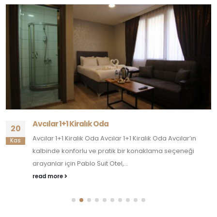
Avcılar 1+1 Kiralık Oda
20
Avcılar 1+1 Kiralık Oda Avcılar 1+1 Kiralık Oda Avcılar’ın
Kas
kalbinde konforlu ve pratik bir konaklama seçeneği
arayanlar için Pablo Suit Otel,...
read more