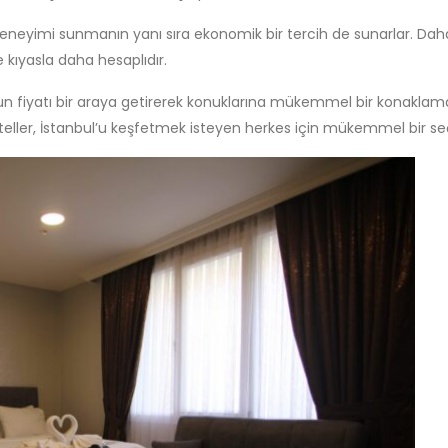
 deneyimi sunmanın yanı sıra ekonomik bir tercih de sunarlar. Dah
 kıyasla daha hesaplıdır.
 uygun fiyatı bir araya getirerek konuklarına mükemmel bir konak
uit oteller, İstanbul’u keşfetmek isteyen herkes için mükemmel bir se