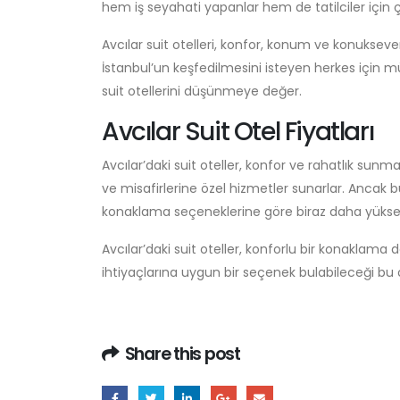
hem iş seyahati yapanlar hem de tatilciler için ç
Avcılar suit otelleri, konfor, konum ve konukseve
İstanbul’un keşfedilmesini isteyen herkes için 
suit otellerini düşünmeye değer.
Avcılar Suit Otel Fiyatları
Avcılar’daki suit oteller, konfor ve rahatlık sunm
ve misafirlerine özel hizmetler sunarlar. Ancak bu
konaklama seçeneklerine göre biraz daha yüksek 
Avcılar’daki suit oteller, konforlu bir konaklama
ihtiyaçlarına uygun bir seçenek bulabileceği bu
Share this post