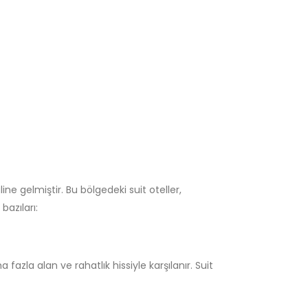
ne gelmiştir. Bu bölgedeki suit oteller,
bazıları:
fazla alan ve rahatlık hissiyle karşılanır. Suit