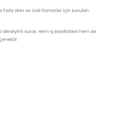
a fazla alan ve özel hizmetler için sunulan
lama deneyimi sunar. Hem iş seyahatleri hem de
çenektir.