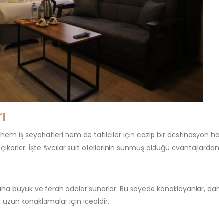
ı
hem iş seyahatleri hem de tatilciler için cazip bir destinasyon hali
çıkarlar. İşte Avcılar suit otellerinin sunmuş olduğu avantajlardan 
 daha büyük ve ferah odalar sunarlar. Bu sayede konaklayanlar, daha 
a uzun konaklamalar için idealdir.