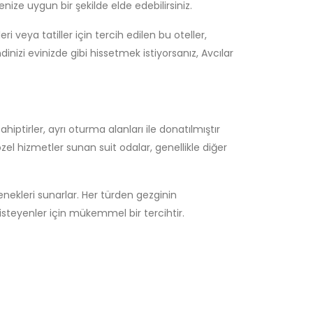
ize uygun bir şekilde elde edebilirsiniz.
veya tatiller için tercih edilen bu oteller,
zi evinizde gibi hissetmek istiyorsanız, Avcılar
iptirler, ayrı oturma alanları ile donatılmıştır
zel hizmetler sunan suit odalar, genellikle diğer
enekleri sunarlar. Her türden gezginin
steyenler için mükemmel bir tercihtir.