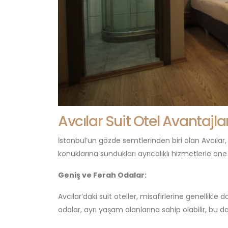
Avcılar Suit Otel Avantajlar
İstanbul’un gözde semtlerinden biri olan Avcılar, 
konuklarına sundukları ayrıcalıklı hizmetlerle öne 
Geniş ve Ferah Odalar:
Avcılar’daki suit oteller, misafirlerine genellikle
odalar, ayrı yaşam alanlarına sahip olabilir, bu d