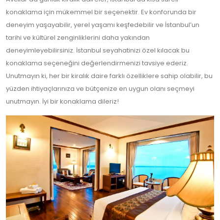
konaklama için mükemmel bir seçenektir. Ev konforunda bir
deneyim yaşayabilir, yerel yaşamı keşfedebilir ve İstanbul’un
tarihi ve kültürel zenginliklerini daha yakından
deneyimleyebilirsiniz. İstanbul seyahatinizi özel kılacak bu
konaklama seçeneğini değerlendirmenizi tavsiye ederiz.
Unutmayın ki, her bir kiralık daire farklı özelliklere sahip olabilir, bu
yüzden ihtiyaçlarınıza ve bütçenize en uygun olanı seçmeyi
unutmayın. İyi bir konaklama dileriz!