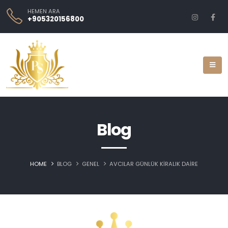
HEMEN ARA
+905320156800
Blog
HOME
BLOG
GENEL
AVCILAR GÜNLÜK KIRALIK DAIRE