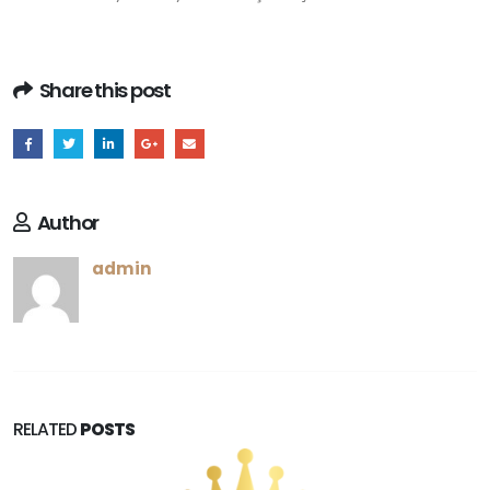
Share this post
Author
admin
RELATED
POSTS