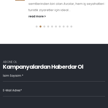
semtlerinden biri olan Avcılar, hem iş seyahatleri hem de
turistik ziyaretler için ideal...
read more
ABONE OL
Kampanyalardan Haberdar Ol