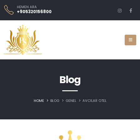
HEMEN ARA
+905320156800
Blog
HOME
BLOG
GENEL
AVCILAR OTEL