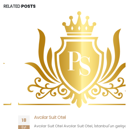
RELATED
POSTS
Avcılar Suit Otel
18
Avcılar Suit Otel Avcılar Suit Otel, İstanbul'un gelişen
Eyl