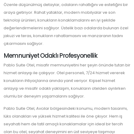
Özenle düşünülmüş detaylar, odaların rahatlığını ve estetiğini bir
araya getiriyor. Rahat yataklar, modern mobilyalar ve son
teknoloji ürünleri, konukların konaklamalarını en iyi şekilde
değerlendirmelerini sağlıyor. Üstelik bazı odalarda bulunan özel
jakuzi ve teras, konukların rahatlamasını ve manzaranın tadını
çıkarmasını sağlıyor.
Memnuniyet Odaklı Profesyonellik
Pablo Suite Otel, misafir memnuniyetini her şeyin önünde tutan bir
hizmet anlayışı ile çalışıyor. Otel personeli, 7/24 hizmet vererek
konukların ihtiyaçlarına anında yanıt veriyor. Kişisel hizmet
anlayışı ve misafir odaklı yaklaşım, konukların otelden ayrılırken
olumlu bir deneyim yaşamalarını sağlıyor.
Pablo Suite Otel, Avcılar bölgesindeki konumu, modern tasarımı,
lüks olanakları ve yüksek hizmet kalitesi ile öne çıkıyor. Hem iş
seyahati hem de tatil amaçlı konaklamalar için ideal bir tercih
olan bu otel, seyahat deneyimini en üst seviyeye taşımayı