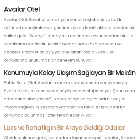
Otel
için
Avcılar Otel
Avcılar Otel, Seyahat etmek yeni yerler keşfetmek ve farklı
kültürleri deneyimlemek günümüzün en keyifli aktivitelerinden biri
haline geldi. Bu keyifli deneyimin en önemli unsurlarından biri ise
konaklama tercihidir. Avcılar bölgesindeki özel konumu ve
benzersiz hizmet anlayışıyla öne çıkan Pablo Suite Otel,
konuklarına unutulmaz bir deneyim sunuyor.
Konumuyla Kolay Ulaşım Sağlayan Bir Mekân
Pablo Suite Otel, Avcılar’ın merkezi konumunda yer almasıyla
özellikle ulaşım konusunda büyük bir avantaj sunuyor. Şehrin ana
arterlerine olan yakınlığı, konuklar için kolay ve hızlı bir erişim
imkanı sağlıyor. İş seyahati yapanlar ve tatilciler için ideal bir
konumda bulunması, oteli tercih edilir kılıyor.
Lüks ve Rahatlığın Bir Araya Geldiği Odalar
Otelde bulunan geniş ve modern tasarlanmış süit odaları, lüks ve