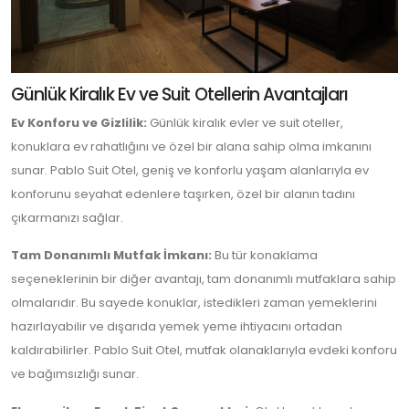
Günlük Kiralık Ev ve Suit Otellerin Avantajları
Ev Konforu ve Gizlilik:
Günlük kiralık evler ve suit oteller,
konuklara ev rahatlığını ve özel bir alana sahip olma imkanını
sunar. Pablo Suit Otel, geniş ve konforlu yaşam alanlarıyla ev
konforunu seyahat edenlere taşırken, özel bir alanın tadını
çıkarmanızı sağlar.
Tam Donanımlı Mutfak İmkanı:
Bu tür konaklama
seçeneklerinin bir diğer avantajı, tam donanımlı mutfaklara sahip
olmalarıdır. Bu sayede konuklar, istedikleri zaman yemeklerini
hazırlayabilir ve dışarıda yemek yeme ihtiyacını ortadan
kaldırabilirler. Pablo Suit Otel, mutfak olanaklarıyla evdeki konforu
ve bağımsızlığı sunar.