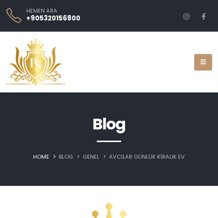
HEMEN ARA
+905320156800
Blog
HOME
BLOG
GENEL
AVCILAR GÜNLÜK KIRALIK EV