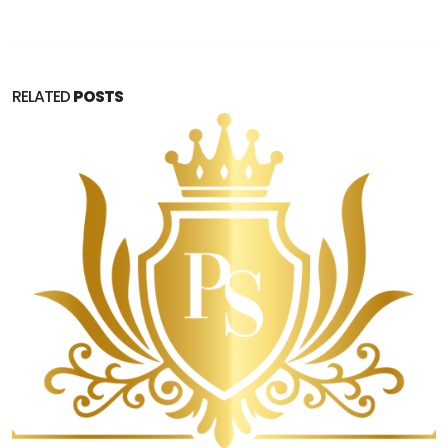
RELATED
POSTS