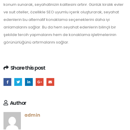
konum sunarak, seyahatinizin kalitesini artırır. Günlük kiralık evler
ve suit oteller, özellikle SEO uyumlu içerik oluşturarak, seyahat
edenlerin bu alternatif konaklama seçeneklerini daha iyi
anlamalarını sağlar. Bu da hem seyahat edenlerin bilinçli bir
şekilde tercih yapmalarını hem de konaklama işletmelerinin
görünürlüğünü artırmalarını sağlar.
Share this post
Author
admin