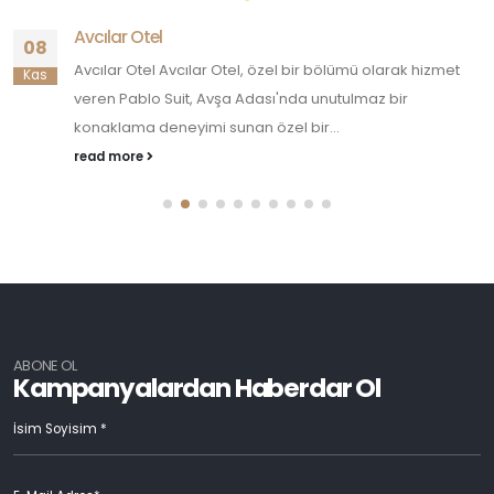
Avcılar Otel
08
Avcılar Otel Avcılar Otel, özel bir bölümü olarak hizmet
Kas
veren Pablo Suit, Avşa Adası'nda unutulmaz bir
konaklama deneyimi sunan özel bir...
read more
ABONE OL
Kampanyalardan Haberdar Ol