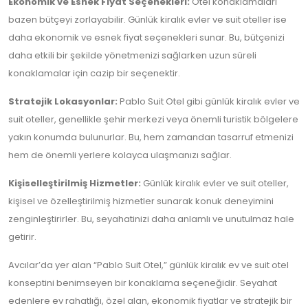
Ekonomik ve Esnek Fiyat Seçenekleri:
Otel konaklamaları
bazen bütçeyi zorlayabilir. Günlük kiralık evler ve suit oteller ise
daha ekonomik ve esnek fiyat seçenekleri sunar. Bu, bütçenizi
daha etkili bir şekilde yönetmenizi sağlarken uzun süreli
konaklamalar için cazip bir seçenektir.
Stratejik Lokasyonlar:
Pablo Suit Otel gibi günlük kiralık evler ve
suit oteller, genellikle şehir merkezi veya önemli turistik bölgelere
yakın konumda bulunurlar. Bu, hem zamandan tasarruf etmenizi
hem de önemli yerlere kolayca ulaşmanızı sağlar.
Kişiselleştirilmiş Hizmetler:
Günlük kiralık evler ve suit oteller,
kişisel ve özelleştirilmiş hizmetler sunarak konuk deneyimini
zenginleştirirler. Bu, seyahatinizi daha anlamlı ve unutulmaz hale
getirir.
Avcılar’da yer alan “Pablo Suit Otel,” günlük kiralık ev ve suit otel
konseptini benimseyen bir konaklama seçeneğidir. Seyahat
edenlere ev rahatlığı, özel alan, ekonomik fiyatlar ve stratejik bir