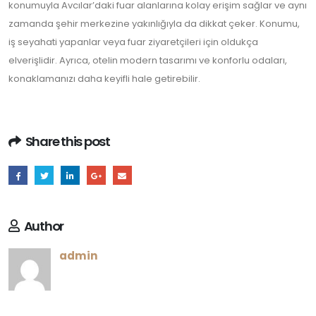
konumuyla Avcılar’daki fuar alanlarına kolay erişim sağlar ve aynı
zamanda şehir merkezine yakınlığıyla da dikkat çeker. Konumu,
iş seyahati yapanlar veya fuar ziyaretçileri için oldukça
elverişlidir. Ayrıca, otelin modern tasarımı ve konforlu odaları,
konaklamanızı daha keyifli hale getirebilir.
Share this post
Author
admin