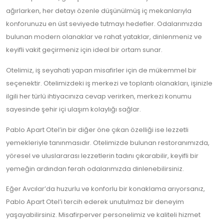
ağırlarken, her detayı özenle düşünülmüş iç mekanlarıyla
konforunuzu en üst seviyede tutmayı hedefler. Odalarımızda
bulunan modern olanaklar ve rahat yataklar, dinlenmeniz ve
keyifli vakit geçirmeniz için ideal bir ortam sunar.
Otelimiz, iş seyahati yapan misafirler için de mükemmel bir
seçenektir. Otelimizdeki iş merkezi ve toplantı olanakları, işinizle
ilgili her türlü ihtiyacınıza cevap verirken, merkezi konumu
sayesinde şehir içi ulaşım kolaylığı sağlar.
Pablo Apart Otel’in bir diğer öne çıkan özelliği ise lezzetli
yemekleriyle tanınmasıdır. Otelimizde bulunan restoranımızda,
yöresel ve uluslararası lezzetlerin tadını çıkarabilir, keyifli bir
yemeğin ardından ferah odalarımızda dinlenebilirsiniz.
Eğer Avcılar’da huzurlu ve konforlu bir konaklama arıyorsanız,
Pablo Apart Otel’i tercih ederek unutulmaz bir deneyim
yaşayabilirsiniz. Misafirperver personelimiz ve kaliteli hizmet