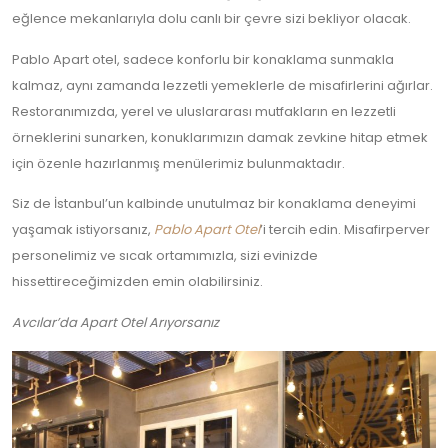
eğlence mekanlarıyla dolu canlı bir çevre sizi bekliyor olacak.
Pablo Apart otel, sadece konforlu bir konaklama sunmakla
kalmaz, aynı zamanda lezzetli yemeklerle de misafirlerini ağırlar.
Restoranımızda, yerel ve uluslararası mutfakların en lezzetli
örneklerini sunarken, konuklarımızın damak zevkine hitap etmek
için özenle hazırlanmış menülerimiz bulunmaktadır.
Siz de İstanbul’un kalbinde unutulmaz bir konaklama deneyimi
yaşamak istiyorsanız,
Pablo Apart Otel
’i tercih edin. Misafirperver
personelimiz ve sıcak ortamımızla, sizi evinizde
hissettireceğimizden emin olabilirsiniz.
Avcılar’da Apart Otel Arıyorsanız