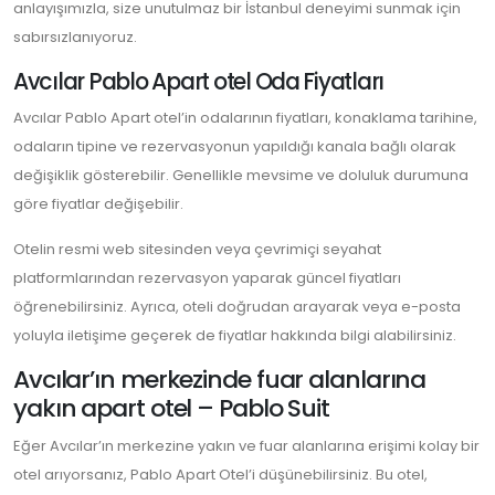
anlayışımızla, size unutulmaz bir İstanbul deneyimi sunmak için
sabırsızlanıyoruz.
Avcılar Pablo Apart otel Oda Fiyatları
Avcılar Pablo Apart otel’in odalarının fiyatları, konaklama tarihine,
odaların tipine ve rezervasyonun yapıldığı kanala bağlı olarak
değişiklik gösterebilir. Genellikle mevsime ve doluluk durumuna
göre fiyatlar değişebilir.
Otelin resmi web sitesinden veya çevrimiçi seyahat
platformlarından rezervasyon yaparak güncel fiyatları
öğrenebilirsiniz. Ayrıca, oteli doğrudan arayarak veya e-posta
yoluyla iletişime geçerek de fiyatlar hakkında bilgi alabilirsiniz.
Avcılar’ın merkezinde fuar alanlarına
yakın apart otel – Pablo Suit
Eğer Avcılar’ın merkezine yakın ve fuar alanlarına erişimi kolay bir
otel arıyorsanız, Pablo Apart Otel’i düşünebilirsiniz. Bu otel,