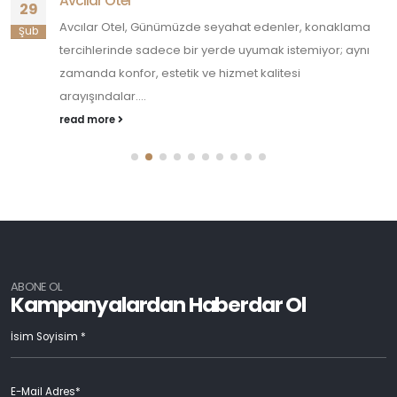
Avcılar Otel
29
Avcılar Otel, Günümüzde seyahat edenler, konaklama
Şub
tercihlerinde sadece bir yerde uyumak istemiyor; aynı
zamanda konfor, estetik ve hizmet kalitesi
arayışındalar....
read more
ABONE OL
Kampanyalardan Haberdar Ol