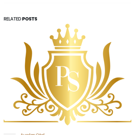
RELATED
POSTS