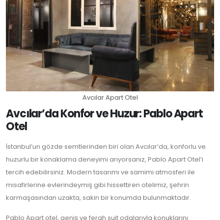
Avcılar Apart Otel
Avcılar’da Konfor ve Huzur: Pablo Apart
Otel
İstanbul’un gözde semtlerinden biri olan Avcılar’da, konforlu ve
huzurlu bir konaklama deneyimi arıyorsanız, Pablo Apart Otel’i
tercih edebilirsiniz. Modern tasarımı ve samimi atmosferi ile
misafirlerine evlerindeymiş gibi hissettiren otelimiz, şehrin
karmaşasından uzakta, sakin bir konumda bulunmaktadır.
Pablo Apart otel, geniş ve ferah suit odalarıyla konuklarını